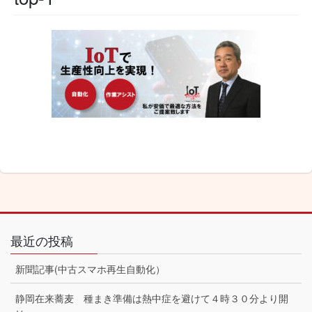
最近の投稿
新聞記事(中古スマホ再生自動化）
静岡在来蕎麦 種まき準備は熱中症を避けて４時３０分より開