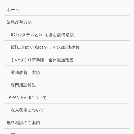
ホーム
業務改善方法
ICTシステムとIoTを含む設備構築
IoT伝道師がiXacsでライン2倍速改善
ものづくり革新隊 全体最適改善
業務改善 実績
専門用語解説
JAPAN Fieldについて
在来蕎麦について
無料相談のご案内