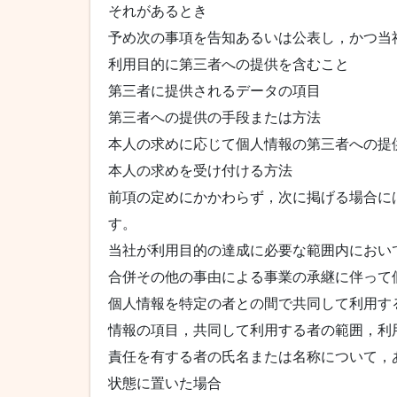
それがあるとき
予め次の事項を告知あるいは公表し，かつ当
利用目的に第三者への提供を含むこと
第三者に提供されるデータの項目
第三者への提供の手段または方法
本人の求めに応じて個人情報の第三者への提
本人の求めを受け付ける方法
前項の定めにかかわらず，次に掲げる場合に
す。
当社が利用目的の達成に必要な範囲内におい
合併その他の事由による事業の承継に伴って
個人情報を特定の者との間で共同して利用す
情報の項目，共同して利用する者の範囲，利
責任を有する者の氏名または名称について，
状態に置いた場合