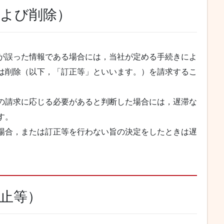
および削除）
が誤った情報である場合には，当社が定める手続きによ
は削除（以下，「訂正等」といいます。）を請求するこ
の請求に応じる必要があると判断した場合には，遅滞な
す。
場合，または訂正等を行わない旨の決定をしたときは遅
停止等）