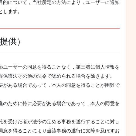
目的について，当社所定の方法により，ユーザーに通知
とします。
者提供）
めユーザーの同意を得ることなく，第三者に個人情報を
報保護法その他の法令で認められる場合を除きます。
要がある場合であって，本人の同意を得ることが困難で
進のために特に必要がある場合であって，本人の同意を
託を受けた者が法令の定める事務を遂行することに対し
同意を得ることにより当該事務の遂行に支障を及ぼすお