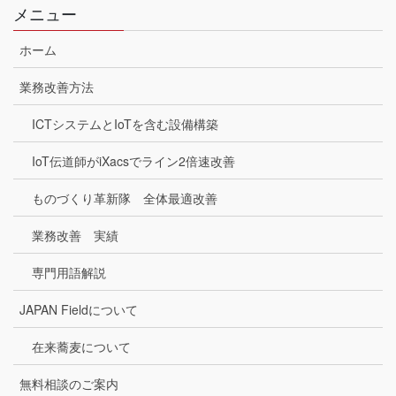
メニュー
ホーム
業務改善方法
ICTシステムとIoTを含む設備構築
IoT伝道師がiXacsでライン2倍速改善
ものづくり革新隊 全体最適改善
業務改善 実績
専門用語解説
JAPAN Fieldについて
在来蕎麦について
無料相談のご案内