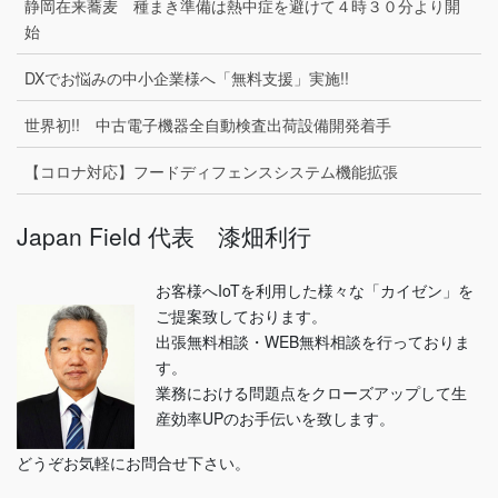
静岡在来蕎麦 種まき準備は熱中症を避けて４時３０分より開
始
DXでお悩みの中小企業様へ「無料支援」実施!!
世界初!! 中古電子機器全自動検査出荷設備開発着手
【コロナ対応】フードディフェンスシステム機能拡張
Japan Field 代表 漆畑利行
お客様へIoTを利用した様々な「カイゼン」を
ご提案致しております。
出張無料相談・WEB無料相談を行っておりま
す。
業務における問題点をクローズアップして生
産効率UPのお手伝いを致します。
どうぞお気軽にお問合せ下さい。