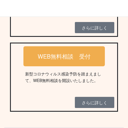
ております。実際に工場等を見学し最適なご
提案をご用意出来ます。
さらに詳しく
WEB無料相談 受付
新型コロナウィルス感染予防を踏まえまし
て、WEB無料相談を開設いたしました。
さらに詳しく