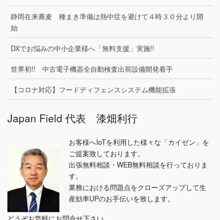
静岡在来蕎麦 種まき準備は熱中症を避けて４時３０分より開
始
DXでお悩みの中小企業様へ「無料支援」実施!!
世界初!! 中古電子機器全自動検査出荷設備開発着手
【コロナ対応】フードディフェンスシステム機能拡張
Japan Field 代表 漆畑利行
お客様へIoTを利用した様々な「カイゼン」を
ご提案致しております。
出張無料相談・WEB無料相談を行っておりま
す。
業務における問題点をクローズアップして生
産効率UPのお手伝いを致します。
どうぞお気軽にお問合せ下さい。