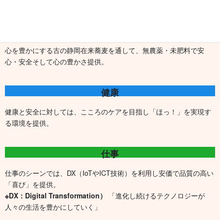
食
心を豊かにする古の静岡在来蕎麦を通して、無農薬・未肥料で安
心・安全そして心の豊かさ提供。
健康
健康と安全に対しては、こころのケアを目指し「ほっ！」を実現す
る環境を提供。
仕事
仕事のシーンでは、DX（IoTやICT技術）を利用し安価で品質の高い
「喜び」を提供。
※DX
：
Digital Transformation
）
「進化し続けるテクノロジーが
人々の生活を豊かにしていく」