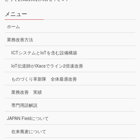
メニュー
ホーム
業務改善方法
ICTシステムとIoTを含む設備構築
IoT伝道師がiXacsでライン2倍速改善
ものづくり革新隊 全体最適改善
業務改善 実績
専門用語解説
JAPAN Fieldについて
在来蕎麦について