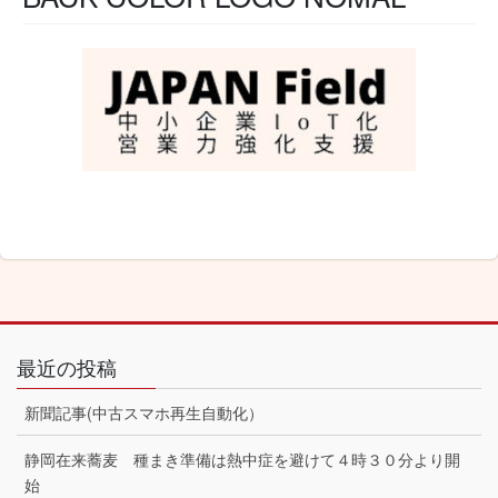
最近の投稿
新聞記事(中古スマホ再生自動化）
静岡在来蕎麦 種まき準備は熱中症を避けて４時３０分より開
始