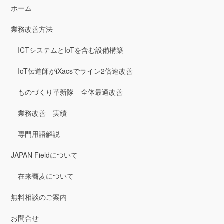
ホーム
業務改善方法
ICTシステムとIoTを含む設備構築
IoT伝道師がiXacsでライン2倍速改善
ものづくり革新隊 全体最適改善
業務改善 実績
専門用語解説
JAPAN Fieldについて
在来蕎麦について
無料相談のご案内
お問合せ