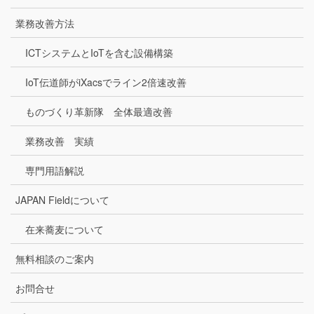
業務改善方法
ICTシステムとIoTを含む設備構築
IoT伝道師がiXacsでライン2倍速改善
ものづくり革新隊 全体最適改善
業務改善 実績
専門用語解説
JAPAN Fieldについて
在来蕎麦について
無料相談のご案内
お問合せ