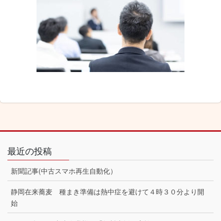
最近の投稿
新聞記事(中古スマホ再生自動化）
静岡在来蕎麦 種まき準備は熱中症を避けて４時３０分より開
始