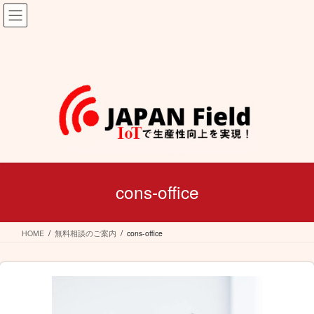
コ
ナ
ン
ビ
テ
ゲ
ン
ー
ツ
シ
へ
ョ
ス
ン
キ
に
ッ
移
プ
動
cons-office
HOME
無料相談のご案内
cons-office