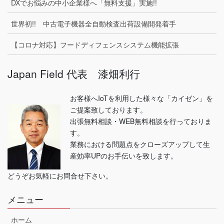
DXでお悩みの中小企業様へ「無料支援」実施!!
世界初!! 中古電子機器全自動検査出荷設備開発着手
【コロナ対応】フードディフェンスシステム機能拡張
Japan Field 代表 漆畑利行
お客様へIoTを利用した様々な「カイゼン」を
ご提案致しております。
出張無料相談・WEB無料相談を行っておりま
す。
業務における問題点をクローズアップして生
産効率UPのお手伝いを致します。
どうぞお気軽にお問合せ下さい。
メニュー
ホーム