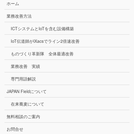
ホーム
業務改善方法
ICTシステムとIoTを含む設備構築
IoT伝道師がiXacsでライン2倍速改善
ものづくり革新隊 全体最適改善
業務改善 実績
専門用語解説
JAPAN Fieldについて
在来蕎麦について
無料相談のご案内
お問合せ