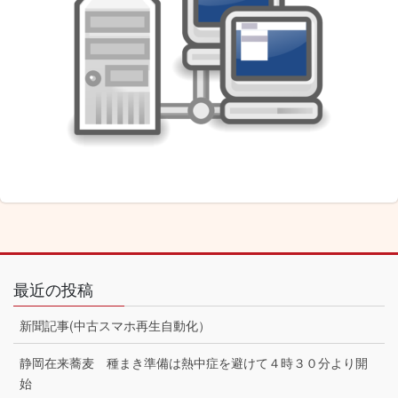
最近の投稿
新聞記事(中古スマホ再生自動化）
静岡在来蕎麦 種まき準備は熱中症を避けて４時３０分より開
始