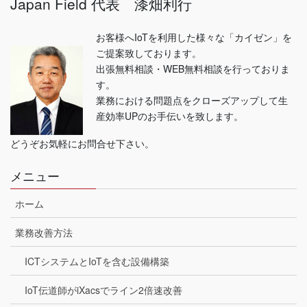
Japan Field 代表 漆畑利行
お客様へIoTを利用した様々な「カイゼン」を
ご提案致しております。
出張無料相談・WEB無料相談を行っておりま
す。
業務における問題点をクローズアップして生
産効率UPのお手伝いを致します。
どうぞお気軽にお問合せ下さい。
メニュー
ホーム
業務改善方法
ICTシステムとIoTを含む設備構築
IoT伝道師がiXacsでライン2倍速改善