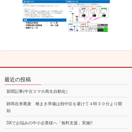
最近の投稿
新聞記事(中古スマホ再生自動化）
静岡在来蕎麦 種まき準備は熱中症を避けて４時３０分より開
始
DXでお悩みの中小企業様へ「無料支援」実施!!