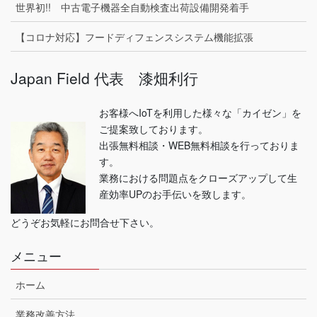
世界初!! 中古電子機器全自動検査出荷設備開発着手
【コロナ対応】フードディフェンスシステム機能拡張
Japan Field 代表 漆畑利行
お客様へIoTを利用した様々な「カイゼン」を
ご提案致しております。
出張無料相談・WEB無料相談を行っておりま
す。
業務における問題点をクローズアップして生
産効率UPのお手伝いを致します。
どうぞお気軽にお問合せ下さい。
メニュー
ホーム
業務改善方法