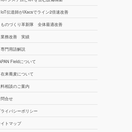
IoT伝道師がiXacsでライン2倍速改善
ものづくり革新隊 全体最適改善
業務改善 実績
専門用語解説
APAN Fieldについて
在来蕎麦について
無料相談のご案内
お問合せ
プライバシーポリシー
サイトマップ