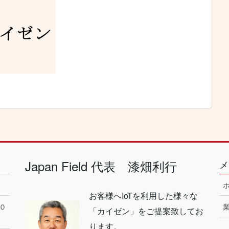
Japan Field 代表 漆畑利行
メ
お客様へIoTを利用した様々な
０
「カイゼン」をご提案致してお
ります。