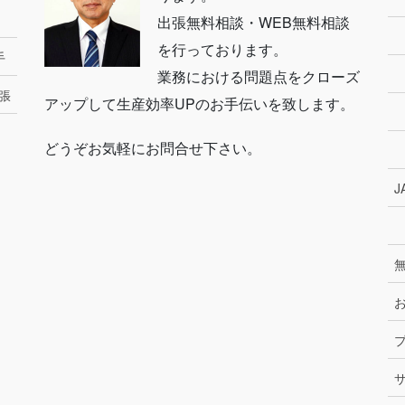
出張無料相談・WEB無料相談
を行っております。
手
業務における問題点をクローズ
張
アップして生産効率UPのお手伝いを致します。
どうぞお気軽にお問合せ下さい。
J