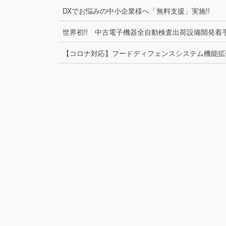
DXでお悩みの中小企業様へ「無料支援」実施!!
世界初!! 中古電子機器全自動検査出荷設備開発着
【コロナ対応】フードディフェンスシステム機能拡