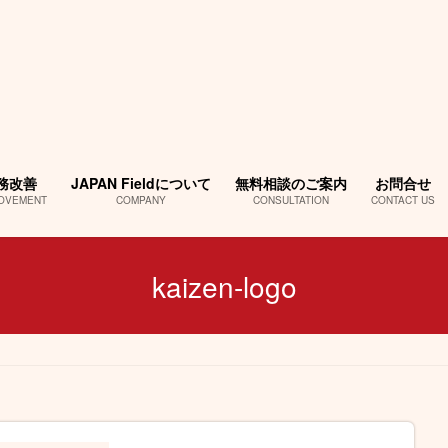
務改善
JAPAN Fieldについて
無料相談のご案内
お問合せ
OVEMENT
COMPANY
CONSULTATION
CONTACT US
kaizen-logo