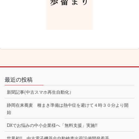
最近の投稿
新聞記事(中古スマホ再生自動化）
静岡在来蕎麦 種まき準備は熱中症を避けて４時３０分より開
始
DXでお悩みの中小企業様へ「無料支援」実施!!
世界初!! 中古電子機器全自動検査出荷設備開発着手