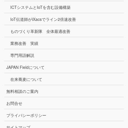
ICTシステムとIoTを含む設備構築
IoT伝道師がiXacsでライン2倍速改善
ものづくり革新隊 全体最適改善
業務改善 実績
専門用語解説
JAPAN Fieldについて
在来蕎麦について
無料相談のご案内
お問合せ
プライバシーポリシー
サイトマップ