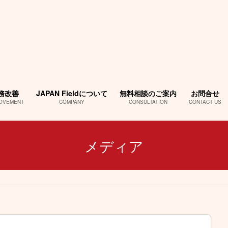
務改善
JAPAN Fieldについて
無料相談のご案内
お問合せ
OVEMENT
COMPANY
CONSULTATION
CONTACT US
メディア