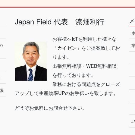
Japan Field 代表 漆畑利行
メ
お客様へIoTを利用した様々な
０
「カイゼン」をご提案致してお
ります。
出張無料相談・WEB無料相談
を行っております。
手
業務における問題点をクローズ
張
アップして生産効率UPのお手伝いを致します。
どうぞお気軽にお問合せ下さい。
J