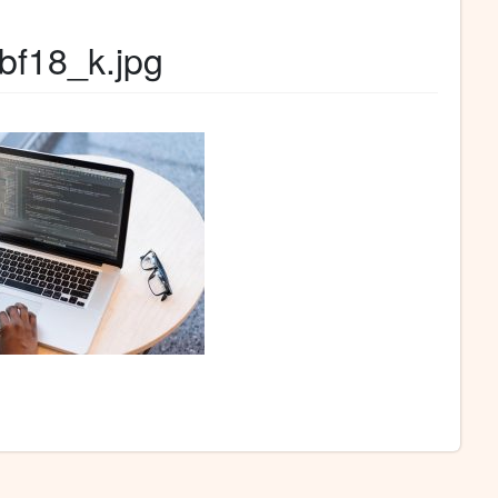
f18_k.jpg