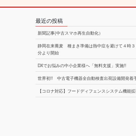
最近の投稿
新聞記事(中古スマホ再生自動化）
静岡在来蕎麦 種まき準備は熱中症を避けて４時３
分より開始
DXでお悩みの中小企業様へ「無料支援」実施!!
世界初!! 中古電子機器全自動検査出荷設備開発着
【コロナ対応】フードディフェンスシステム機能拡